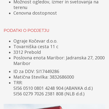
Možnost ogledov, izmer in svetovanja na
terenu
Cenovna dostopnost
PODATKI O PODJETJU
Ograje Kočevar d.o.o.
Tovarniška cesta 11 c
3312 Prebold
Poslovna enota Maribor: Jadranska 27, 2000
Maribor
ID za DDV: SI17449286
Matična številka: 3832686000
TRR:
SI56 0510 0801 4248 904 (ABANKA d.d.)
SI56 0279 7026 2381 808 (NLB d.d.)