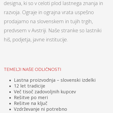
designa, ki so v celoti plod lastnega znanja in
razvoja. Ograje in ograjna vrata uspešno
prodajamo na slovenskem in tujih trgih,
predvsem v Avstriji. Naše stranke so lastniki
hiš, podjetja, javne institucije.
TEMELJI NAŠE ODLIČNOSTI
Lastna proizvodnja – slovenski izdelki
12 let tradicije
Več tisoč zadovoljnih kupcev
Rešitve po meri
Rešitve na ključ
Vzdrževanje ni potrebno