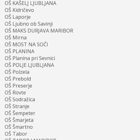
OŠ KAŠELJ LJUBLJANA
OŠ Kidričevo
OŠ Laporje
OŠ Ljubno ob Savinji
OŠ MAKS DURJAVA MARIBOR
OŠ Mirna
OŠ MOST NA SOČI
OŠ PLANINA
OŠ Planina pri Sevnici
OŠ POLJE LJUBLJANA
OŠ Polzela
OŠ Prebold
OŠ Preserje
OŠ Rovte
OŠ Sodražica
OŠ Stranje
OŠ Šempeter
OŠ Šmarjeta
OŠ Šmartno
OŠ Tabor