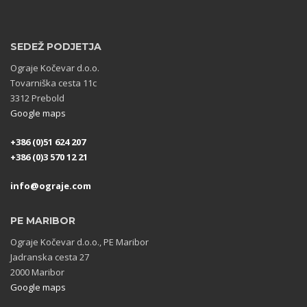
SEDEŽ PODJETJA
Ograje Kočevar d.o.o.
Tovarniška cesta 11c
3312 Prebold
Google maps
+386 (0)51 624 207
+386 (0)3 570 12 21
info@ograje.com
PE MARIBOR
Ograje Kočevar d.o.o., PE Maribor
Jadranska cesta 27
2000 Maribor
Google maps