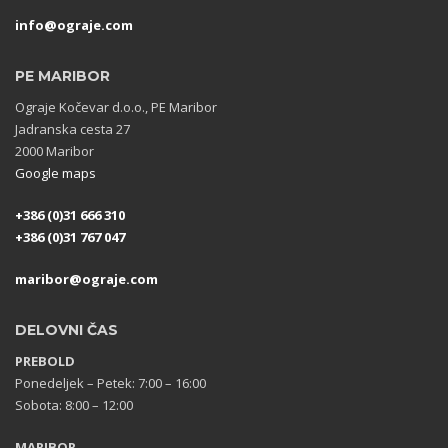
info@ograje.com
PE MARIBOR
Ograje Kočevar d.o.o., PE Maribor
Jadranska cesta 27
2000 Maribor
Google maps
+386 (0)31 666 310
+386 (0)31 767 047
maribor@ograje.com
DELOVNI ČAS
PREBOLD
Ponedeljek – Petek: 7:00 – 16:00
Sobota: 8:00 – 12:00
MARIBOR