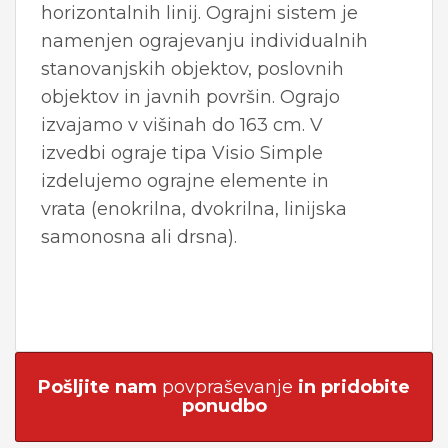
horizontalnih linij. Ograjni sistem je
namenjen ograjevanju individualnih
stanovanjskih objektov, poslovnih
objektov in javnih površin. Ograjo
izvajamo v višinah do 163 cm. V
izvedbi ograje tipa Visio Simple
izdelujemo ograjne elemente in
vrata (enokrilna, dvokrilna, linijska
samonosna ali drsna).
Pošljite nam
povpraševanje
in pridobite
ponudbo