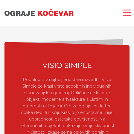
VISIO SIMPLE
Popolnost v najbolj enostavni izvedbi. Visio
Simple že krasi vrsto sodobnih individualnih
stanovanjskih gradenj. Odlično se sklada z
objekti moderne arhitekture s čistimi in
preprostimi linijami. Gre za ograjo, pri kateri
oblika sledi funkciji. Krasijo jo enostavne linije,
uporabnost, estetska dovršenost. Na
referenčnih objektih dokazuje svojo skladnost
in čistost. Izkaže se na celovitih ograjnih