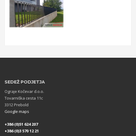
SEDEŽ PODJETJA
Ograje Kočevar d.o.o.
Tovarniška cesta 11c
3312 Prebold
Google maps
+386 (0)51 624 207
+386 (0)3 570 12 21