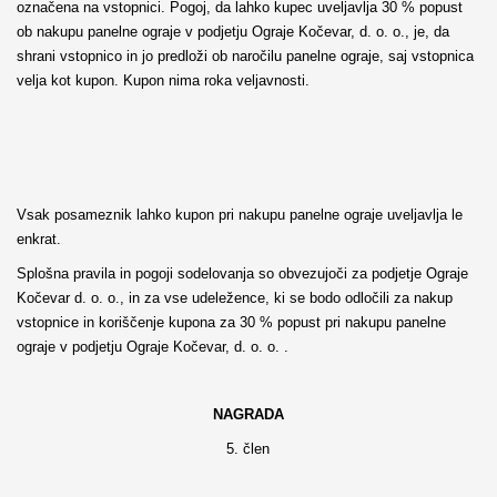
označena na vstopnici. Pogoj, da lahko kupec uveljavlja 30 % popust
ob nakupu panelne ograje v podjetju Ograje Kočevar, d. o. o., je, da
shrani vstopnico in jo predloži ob naročilu panelne ograje, saj vstopnica
velja kot kupon. Kupon nima roka veljavnosti.
Vsak posameznik lahko kupon pri nakupu panelne ograje uveljavlja le
enkrat.
Splošna pravila in pogoji sodelovanja so obvezujoči za podjetje Ograje
Kočevar d. o. o., in za vse udeležence, ki se bodo odločili za nakup
vstopnice in koriščenje kupona za 30 % popust pri nakupu panelne
ograje v podjetju Ograje Kočevar, d. o. o. .
NAGRADA
5. člen