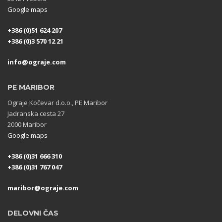
Google maps
+386 (0)51 624 207
+386 (0)3 570 12 21
info@ograje.com
PE MARIBOR
Ograje Kočevar d.o.o., PE Maribor
Jadranska cesta 27
2000 Maribor
Google maps
+386 (0)31 666 310
+386 (0)31 767 047
maribor@ograje.com
DELOVNI ČAS