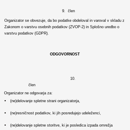
9.
člen
Organizator se obvezuje, da bo podatke obdeloval in varoval v skladu z
Zakonom o varstvu osebnih podatkov (ZVOP-2) in Splošno uredbo o
varstvu podatkov (GDPR).
ODGOVORNOST
10.
člen
Organizator ne odgovarja za:
•
(ne)delovanje spletne strani organizatorja,
•
(ne)resničnost podatkov, ki jih posredujejo udeleženci,
•
(ne)delovanje spletne storitve, ki je posledica izpada omrežja