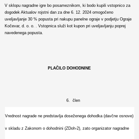
V sklopu nagradne igre bo posameznikom, ki bodo kupili vstopnico za
dogodek Aktualov rojstni dan za dne 6. 12. 2024 omogočeno
uveljavljanje 30 % popusta pri nakupu panelne ograje v podjetju Ograje
Kočevar, d. o. o. . Vstopnica služi kot kupon pri uveljavljanju poprej
navedenega popusta.
PLAČILO DOHODNINE
6.
člen
Vrednost nagrade ne predstavlja doseženega dohodka (davčne osnove)
v skladu z Zakonom o dohodnini (
ZDoh-2)
, zato organizator nagradne