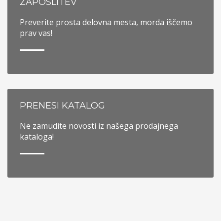
ZAPOSLITEV
Preverite prosta delovna mesta, morda iščemo
prav vas!
PRENESI KATALOG
Ne zamudite novosti iz našega prodajnega
kataloga!