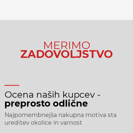
MERIMO
ZADOVOLJSTVO
Ocena naših kupcev -
preprosto odlične
Najpomembnejša nakupna motiva sta
ureditev okolice in varnost