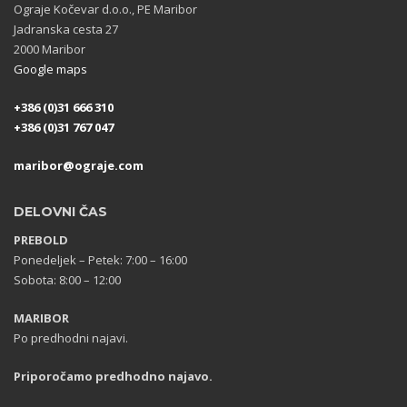
Ograje Kočevar d.o.o., PE Maribor
Jadranska cesta 27
2000 Maribor
Google maps
+386 (0)31 666 310
+386 (0)31 767 047
maribor@ograje.com
DELOVNI ČAS
PREBOLD
Ponedeljek – Petek: 7:00 – 16:00
Sobota: 8:00 – 12:00
MARIBOR
Po predhodni najavi.
Priporočamo predhodno najavo.