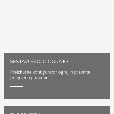
SESTAVI SVOJO OGRAJO
Preizkusite konfigurator ograj in prejmite
prilgojeno ponudbo