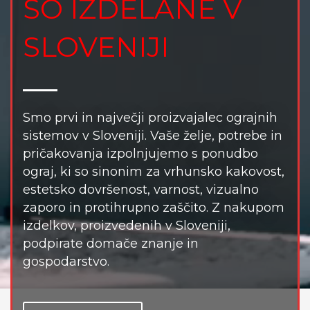
SO IZDELANE V
SLOVENIJI
Smo prvi in največji proizvajalec ograjnih
sistemov v Sloveniji. Vaše želje, potrebe in
pričakovanja izpolnjujemo s ponudbo
ograj, ki so sinonim za vrhunsko kakovost,
estetsko dovršenost, varnost, vizualno
zaporo in protihrupno zaščito. Z nakupom
izdelkov, proizvedenih v Sloveniji,
podpirate domače znanje in
gospodarstvo.