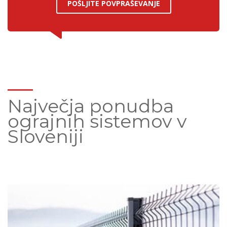
POŠLJITE POVPRAŠEVANJE
Največja ponudba
ograjnih sistemov v
Sloveniji