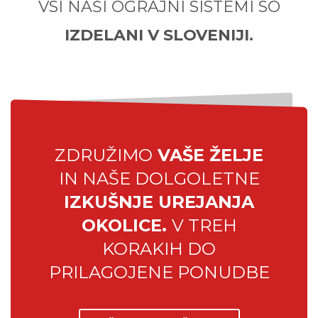
VSI NAŠI OGRAJNI SISTEMI SO
IZDELANI V SLOVENIJI.
ZDRUŽIMO
VAŠE ŽELJE
IN NAŠE DOLGOLETNE
IZKUŠNJE UREJANJA
OKOLICE.
V TREH
KORAKIH DO
PRILAGOJENE PONUDBE