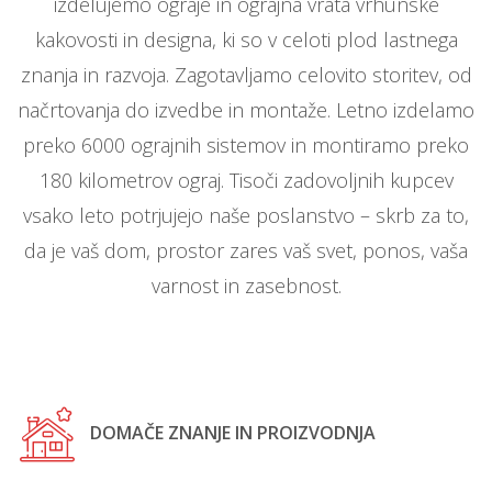
izdelujemo ograje in ograjna vrata vrhunske
kakovosti in designa, ki so v celoti plod lastnega
znanja in razvoja. Zagotavljamo celovito storitev, od
načrtovanja do izvedbe in montaže. Letno izdelamo
preko 6000 ograjnih sistemov in montiramo preko
180 kilometrov ograj. Tisoči zadovoljnih kupcev
vsako leto potrjujejo naše poslanstvo – skrb za to,
da je vaš dom, prostor zares vaš svet, ponos, vaša
varnost in zasebnost.
DOMAČE ZNANJE IN PROIZVODNJA