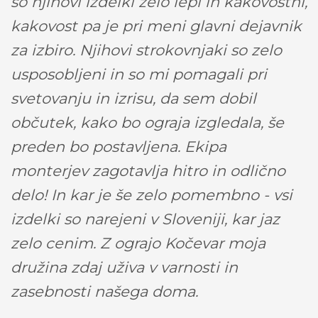
so njihovi izdelki zelo lepi in kakovostni,
kakovost pa je pri meni glavni dejavnik
za izbiro. Njihovi strokovnjaki so zelo
usposobljeni in so mi pomagali pri
svetovanju in izrisu, da sem dobil
občutek, kako bo ograja izgledala, še
preden bo postavljena. Ekipa
monterjev zagotavlja hitro in odlično
delo! In kar je še zelo pomembno - vsi
izdelki so narejeni v Sloveniji, kar jaz
zelo cenim. Z ograjo Kočevar moja
družina zdaj uživa v varnosti in
zasebnosti našega doma.