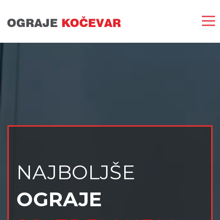
NAJBOLJŠE
OGRAJE