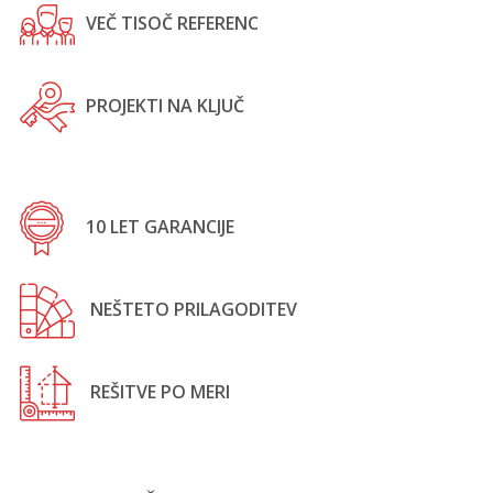
VEČ TISOČ REFERENC
PROJEKTI NA KLJUČ
10 LET GARANCIJE
NEŠTETO PRILAGODITEV
REŠITVE PO MERI