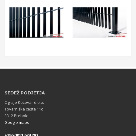
SEDEŽ PODJETJA
Ograje Kočevar d.o.o.
Tovarniška cesta 11c
3312 Prebold
Google maps
+386 (0)51 624 207