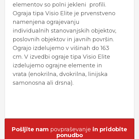
elementov so polni jekleni profili.
Ograja tipa Visio Elite je prvenstveno
namenjena ograjevanju
individualnih stanovanjskih objektov,
poslovnih objektov in javnih površin.
Ograjo izdelujemo v višinah do 163
cm. V izvedbi ograje tipa Visio Elite
izdelujemo ograjne elemente in
vrata (enokrilna, dvokrilna, linijska
samonosna ali drsna).
Pošljite nam
povpraševanje
in pridobite
ponudbo