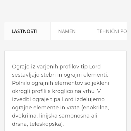
LASTNOSTI
NAMEN
TEHNIČNI POD
Ograjo iz varjenih profilov tip Lord
sestavljajo stebri in ograjni elementi.
Polnilo ograjnih elementov so jekleni
okrogli profili s kroglico na vrhu. V
izvedbi ograje tipa Lord izdelujemo
ograjne elemente in vrata (enokrilna,
dvokrilna, linijska samonosna ali
drsna, teleskopska).