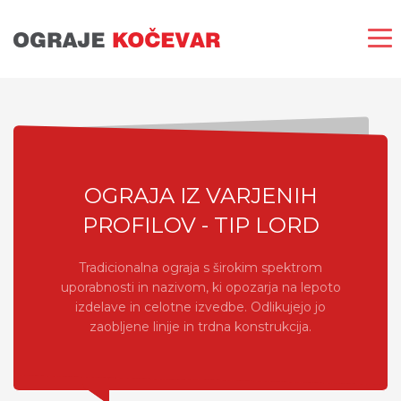
OGRAJA IZ VARJENIH
PROFILOV - TIP LORD
Tradicionalna ograja s širokim spektrom
uporabnosti in nazivom, ki opozarja na lepoto
izdelave in celotne izvedbe. Odlikujejo jo
zaobljene linije in trdna konstrukcija.