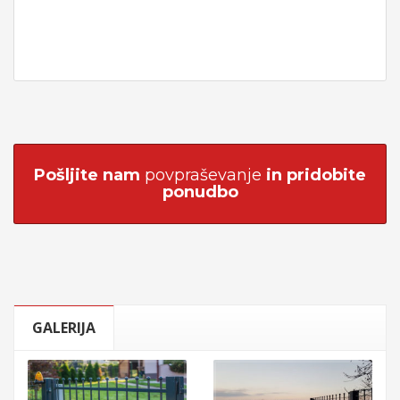
Pošljite nam
povpraševanje
in pridobite
ponudbo
GALERIJA