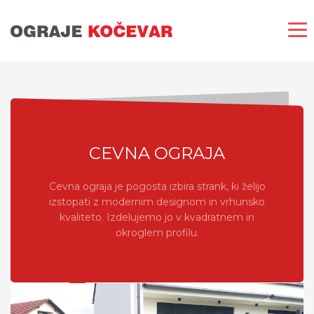
CEVNA OGRAJA
Cevna ograja je pogosta izbira strank, ki želijo
izstopati z modernim designom in vrhunsko
kvaliteto. Izdelujemo jo v kvadratnem in
okroglem profilu.