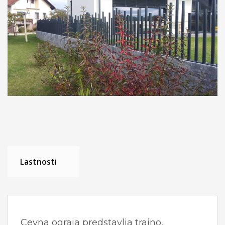
Lastnosti
Cevna ograja predstavlja trajno,