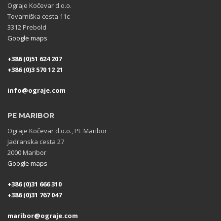
Ograje Kočevar d.o.o.
Tovarniška cesta 11c
3312 Prebold
Google maps
+386 (0)51 624 207
+386 (0)3 570 12 21
info@ograje.com
PE MARIBOR
Ograje Kočevar d.o.o., PE Maribor
Jadranska cesta 27
2000 Maribor
Google maps
+386 (0)31 666 310
+386 (0)31 767 047
maribor@ograje.com